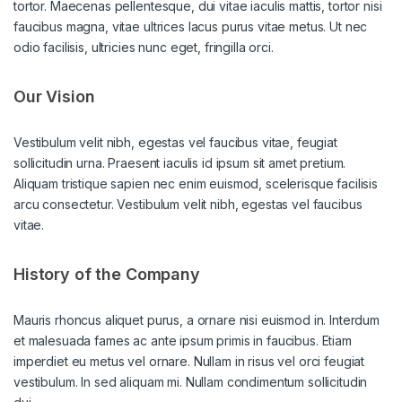
tortor. Maecenas pellentesque, dui vitae iaculis mattis, tortor nisi
faucibus magna, vitae ultrices lacus purus vitae metus. Ut nec
odio facilisis, ultricies nunc eget, fringilla orci.
Our Vision
Vestibulum velit nibh, egestas vel faucibus vitae, feugiat
sollicitudin urna. Praesent iaculis id ipsum sit amet pretium.
Aliquam tristique sapien nec enim euismod, scelerisque facilisis
arcu consectetur. Vestibulum velit nibh, egestas vel faucibus
vitae.
History of the Company
Mauris rhoncus aliquet purus, a ornare nisi euismod in. Interdum
et malesuada fames ac ante ipsum primis in faucibus. Etiam
imperdiet eu metus vel ornare. Nullam in risus vel orci feugiat
vestibulum. In sed aliquam mi. Nullam condimentum sollicitudin