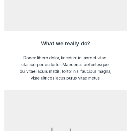
What we really do?
Donec libero dolor, tincidunt id laoreet vitae,
ullamcorper eu tortor. Maecenas pellentesque,
dui vitae iaculis mattis, tortor nisi faucibus magna,
vitae ultrices lacus purus vitae metus.