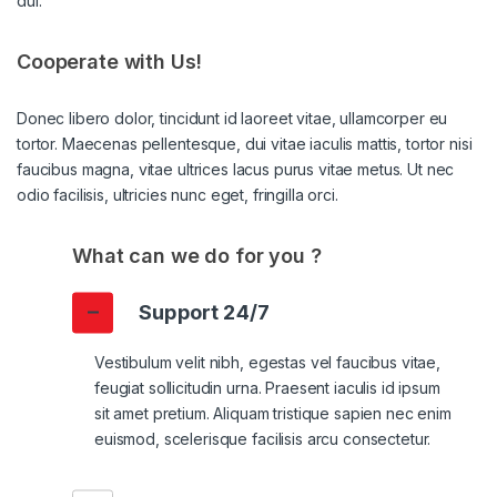
dui.
Cooperate with Us!
Donec libero dolor, tincidunt id laoreet vitae, ullamcorper eu
tortor. Maecenas pellentesque, dui vitae iaculis mattis, tortor nisi
faucibus magna, vitae ultrices lacus purus vitae metus. Ut nec
odio facilisis, ultricies nunc eget, fringilla orci.
What can we do for you ?
Support 24/7
Vestibulum velit nibh, egestas vel faucibus vitae,
feugiat sollicitudin urna. Praesent iaculis id ipsum
sit amet pretium. Aliquam tristique sapien nec enim
euismod, scelerisque facilisis arcu consectetur.