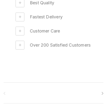
Best Quality
Fastest Delivery
Customer Care
Over 200 Satisfied Customers
Brands Carousel